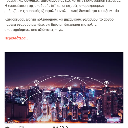
πραγματικές συνθήκες, επιτυγχάνοντας έως και 85% εξοικονόμηση ενέργειας.
Η ενσωμάτωση της υποδομής IoT και οι ισχυρές, απομακρυσμένα
ρυθμιζόμενες συσκευές εξασφαλίζουν κλιμακωτή δυνατότητα και αξιοπιστία.
Κατασκευασμένο για πολεοδόμους και μηχανικούς φωτισμού, το άρθρο
παρέχει εφαρμόσιμες ιδέες για βιώσιμη διαχείριση της πόλης,
υποστηριζόμενες από αξιόπιστες πηγές.
Περισσότερα
...