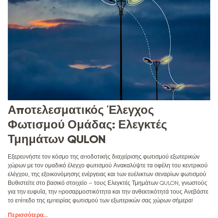
Αποτελεσματικός Έλεγχος
Φωτισμού Ομάδας: Ελεγκτές
Τμημάτων QULON
Εξερευνήστε τον κόσμο της αποδοτικής διαχείρισης φωτισμού εξωτερικών
χώρων με τον ομαδικό έλεγχο φωτισμού Ανακαλύψτε τα οφέλη του κεντρικού
ελέγχου, της εξοικονόμησης ενέργειας και των ευέλικτων σεναρίων φωτισμού
Βυθιστείτε στο βασικό στοιχείο – τους Ελεγκτές Τμημάτων QULON, γνωστούς
για την ευφυΐα, την προσαρμοστικότητα και την ανθεκτικότητά τους Ανεβάστε
το επίπεδο της εμπειρίας φωτισμού των εξωτερικών σας χώρων σήμερα!
Περισσότερα
...