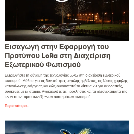
Εισαγωγή στην Εφαρμογή του
Προτύπου LoRa στη Διαχείριση
Εξωτερικού Φωτισμού
Εξερευνήστε τη δύναμη της τεχνολογίας LoRa στη διαχείριση εξωτερικού
φωτισμού. Μάθετε για τις δυνατότητες μεγάλης εμβέλειας, τις λύσεις χαμηλής
κατανάλωσης ενέργειας και πώς επαναστατεί τα δίκτυα IoT για αποδοτικές,
συσκευές με μπαταρία. Ανακαλύψτε τις προκλήσεις και τα πλεονεκτήματα της
LoRa στον τομέα των έξυπνων συστημάτων φωτισμού.
Περισσότερα
...