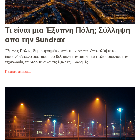
Τι είναι μια Έξυπνη Πόλη; Σύλληψη
από την Sundrax
Έξυπνες Πόλεις, δημιουργημένες από τη Sundrax. Αποκαλύψτε το
διασυνδεδεμένο σύστημα που βελτιώνει την αστική ζωή, αξιοποιώντας την
τεχνολογία, τα δεδομένα και τις έξυπνες υποδομές
Περισσότερα
...