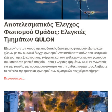
Αποτελεσματικός Έλεγχος
Φωτισμού Ομάδας: Ελεγκτές
Τμημάτων QULON
Εξερευνήστε τον κόσμο της αποδοτικής διαχείρισης φωτισμού εξωτερικών
χώρων με τον ομαδικό έλεγχο φωτισμού Ανακαλύψτε τα οφέλη του κεντρικού
ελέγχου, της εξοικονόμησης ενέργειας και των ευέλικτων σεναρίων φωτισμού
Βυθιστείτε στο βασικό στοιχείο – τους Ελεγκτές Τμημάτων QULON, γνωστούς
για την ευφυΐα, την προσαρμοστικότητα και την ανθεκτικότητά τους Ανεβάστε
το επίπεδο της εμπειρίας φωτισμού των εξωτερικών σας χώρων σήμερα!
Περισσότερα
...