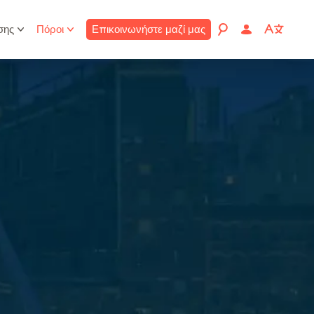
σης
Πόροι
Επικοινωνήστε μαζί μας