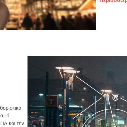
Περισσότε
θοριστικό
 από
ΗΠΑ και την