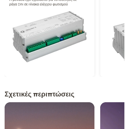
ράγα DIN σε πίνακα ελέγχου φωτισμού
Σχετικές περιπτώσεις