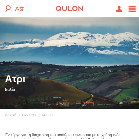
Ατρι
Ιταλία
Αρχική
projects
atri-el
Ένα έργο για τη διαχείριση του υπαίθριου φωτισμού με τη χρήση ενός