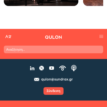
qulon@sundrax.gr
Σύνδεση