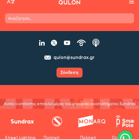
qulon@sundrax.gr
Σύνδεση
Αυτός ο ιστότοπος αποτελεί μέρος του ψηφιακού οικοσυστήματος Sundrax
Street Lighting
Πολιτική
Πολιτική
Όροι